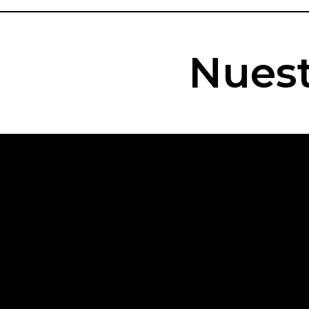
Nuest