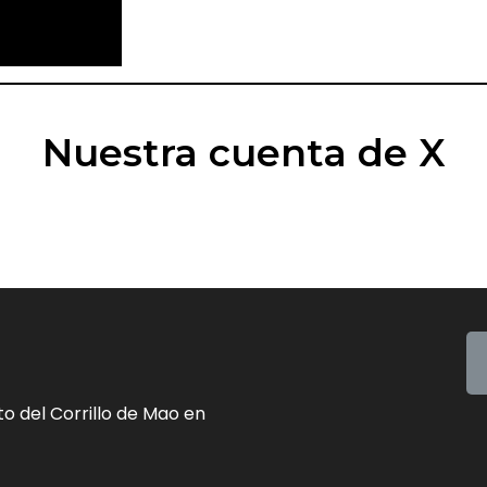
Nuestra cuenta de X
o del Corrillo de Mao en