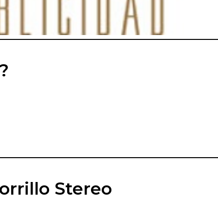
?
rrillo Stereo