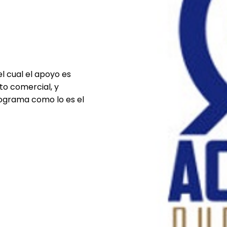
el cual el apoyo es
to comercial, y
ograma como lo es el