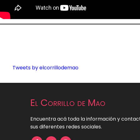
Tweets by elcorrillodemao
El Corrillo de Mao
Encuentra acá toda la información y contact
sus diferentes redes sociales.